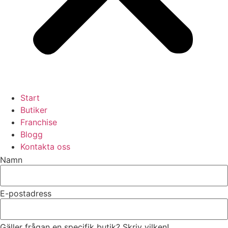
Start
Butiker
Franchise
Blogg
Kontakta oss
Namn
E-postadress
Gäller frågan en specifik butik? Skriv vilken!