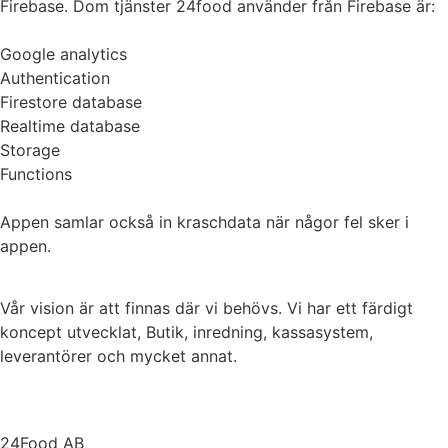
Firebase. Dom tjänster 24food använder från Firebase är:
Google analytics
Authentication
Firestore database
Realtime database
Storage
Functions
Appen samlar också in kraschdata när någor fel sker i
appen.
Vår vision är att finnas där vi behövs. Vi har ett färdigt
koncept utvecklat, Butik, inredning, kassasystem,
leverantörer och mycket annat.
24Food AB