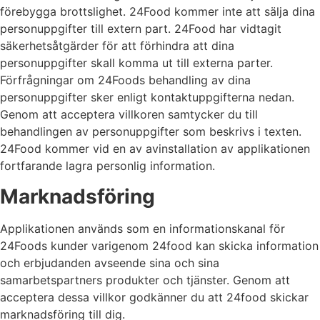
förebygga brottslighet. 24Food kommer inte att sälja dina
personuppgifter till extern part. 24Food har vidtagit
säkerhetsåtgärder för att förhindra att dina
personuppgifter skall komma ut till externa parter.
Förfrågningar om 24Foods behandling av dina
personuppgifter sker enligt kontaktuppgifterna nedan.
Genom att acceptera villkoren samtycker du till
behandlingen av personuppgifter som beskrivs i texten.
24Food kommer vid en av avinstallation av applikationen
fortfarande lagra personlig information.
Marknadsföring
Applikationen används som en informationskanal för
24Foods kunder varigenom 24food kan skicka information
och erbjudanden avseende sina och sina
samarbetspartners produkter och tjänster. Genom att
acceptera dessa villkor godkänner du att 24food skickar
marknadsföring till dig.