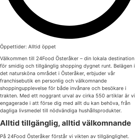
Öppettider: Alltid öppet
Välkommen till 24Food Österåker – din lokala destination
för smidig och tillgänglig shopping dygnet runt. Belägen i
det natursköna området i Österåker, erbjuder vår
franchisebutik en personlig och välkomnande
shoppingupplevelse för både invånare och besökare i
trakten. Med ett noggrant urval av cirka 550 artiklar är vi
engagerade i att förse dig med allt du kan behöva, från
dagliga livsmedel till nödvändiga hushållsprodukter.
Alltid tillgänglig, alltid välkomnande
På 24Food Österåker förstår vi vikten av tillgänglighet.