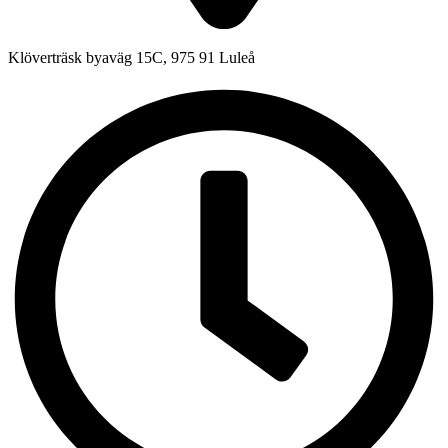
Klöverträsk byaväg 15C, 975 91 Luleå