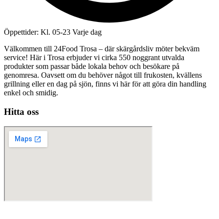
Öppettider: Kl. 05-23 Varje dag
Välkommen till 24Food Trosa – där skärgårdsliv möter bekväm
service! Här i Trosa erbjuder vi cirka 550 noggrant utvalda
produkter som passar både lokala behov och besökare på
genomresa. Oavsett om du behöver något till frukosten, kvällens
grillning eller en dag på sjön, finns vi här för att göra din handling
enkel och smidig.
Hitta oss