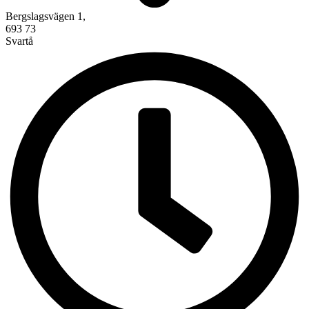
Bergslagsvägen 1,
693 73
Svartå