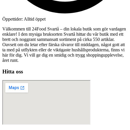
Öppettider: Alltid öppet
Välkommen till 24Food Svartå – din lokala butik som gör vardagen
enklare! I den mysiga bruksorten Svartå hittar du vår butik med ett
brett och noggrant sammansatt sortiment på cirka 550 artiklar.
Oavsett om du letar efter färska råvaror till middagen, något gott att
ta med på utflykten eller de viktigaste hushållsprodukterna, finns vi
här för dig. Vi vill ge dig en smidig och trygg shoppingupplevelse,
året runt.
Hitta oss