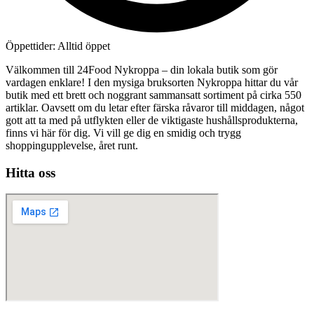
Öppettider: Alltid öppet
Välkommen till 24Food Nykroppa – din lokala butik som gör
vardagen enklare! I den mysiga bruksorten Nykroppa hittar du vår
butik med ett brett och noggrant sammansatt sortiment på cirka 550
artiklar. Oavsett om du letar efter färska råvaror till middagen, något
gott att ta med på utflykten eller de viktigaste hushållsprodukterna,
finns vi här för dig. Vi vill ge dig en smidig och trygg
shoppingupplevelse, året runt.
Hitta oss