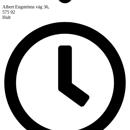
Albert Engströms väg 36,
575 92
Hult