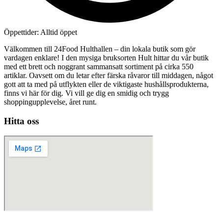
Öppettider: Alltid öppet
Välkommen till 24Food Hulthallen – din lokala butik som gör
vardagen enklare! I den mysiga bruksorten Hult hittar du vår butik
med ett brett och noggrant sammansatt sortiment på cirka 550
artiklar. Oavsett om du letar efter färska råvaror till middagen, något
gott att ta med på utflykten eller de viktigaste hushållsprodukterna,
finns vi här för dig. Vi vill ge dig en smidig och trygg
shoppingupplevelse, året runt.
Hitta oss